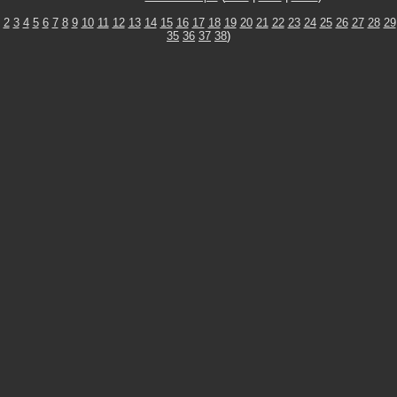
2
3
4
5
6
7
8
9
10
11
12
13
14
15
16
17
18
19
20
21
22
23
24
25
26
27
28
29
35
36
37
38
)