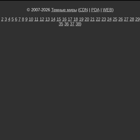
© 2007-2026
Темные миры
(
CDN
|
PDA
|
WEB
)
2
3
4
5
6
7
8
9
10
11
12
13
14
15
16
17
18
19
20
21
22
23
24
25
26
27
28
29
35
36
37
38
)