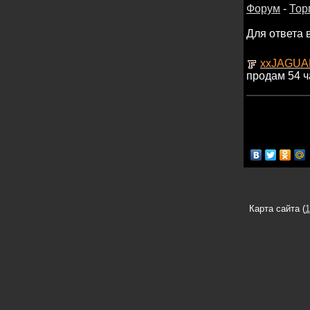
Форум
-
Тор
Для ответа 
xxJAGUA
продам 54 
Карта сайта (
1