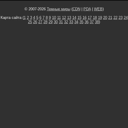
© 2007-2026
Темные миры
(
CDN
|
PDA
|
WEB
)
Карта сайта (
1
2
3
4
5
6
7
8
9
10
11
12
13
14
15
16
17
18
19
20
21
22
23
24
25
26
27
28
29
30
31
32
33
34
35
36
37
38
)