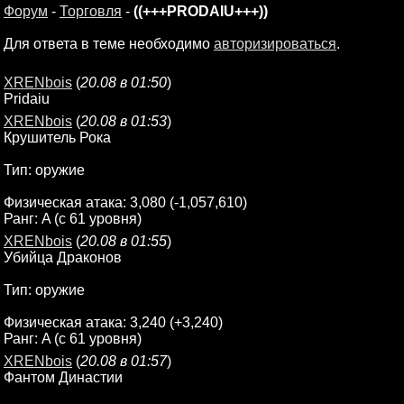
Форум
-
Торговля
-
((+++PRODAIU+++))
Для ответа в теме необходимо
авторизироваться
.
XRENbois
(
20.08 в 01:50
)
Pridaiu
XRENbois
(
20.08 в 01:53
)
Крушитель Рока
Тип: оружие
Физическая атака: 3,080 (-1,057,610)
Ранг: A (с 61 уровня)
XRENbois
(
20.08 в 01:55
)
Убийца Драконов
Тип: оружие
Физическая атака: 3,240 (+3,240)
Ранг: A (с 61 уровня)
XRENbois
(
20.08 в 01:57
)
Фантом Династии