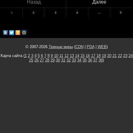
Назад
Далее
1
2
3
4
...
5
© 2007-2026
Темные миры
(
CDN
|
PDA
|
WEB
)
Карта сайта (
1
2
3
4
5
6
7
8
9
10
11
12
13
14
15
16
17
18
19
20
21
22
23
24
25
26
27
28
29
30
31
32
33
34
35
36
37
38
)