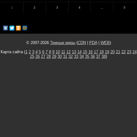
1
2
3
4
...
5
© 2007-2026
Темные миры
(
CDN
|
PDA
|
WEB
)
Карта сайта (
1
2
3
4
5
6
7
8
9
10
11
12
13
14
15
16
17
18
19
20
21
22
23
24
25
26
27
28
29
30
31
32
33
34
35
36
37
38
)