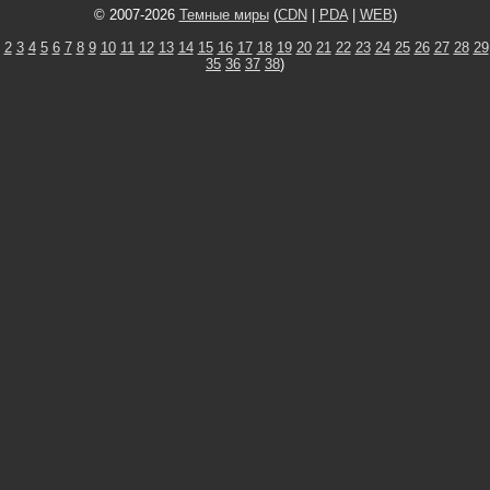
© 2007-2026
Темные миры
(
CDN
|
PDA
|
WEB
)
2
3
4
5
6
7
8
9
10
11
12
13
14
15
16
17
18
19
20
21
22
23
24
25
26
27
28
29
35
36
37
38
)