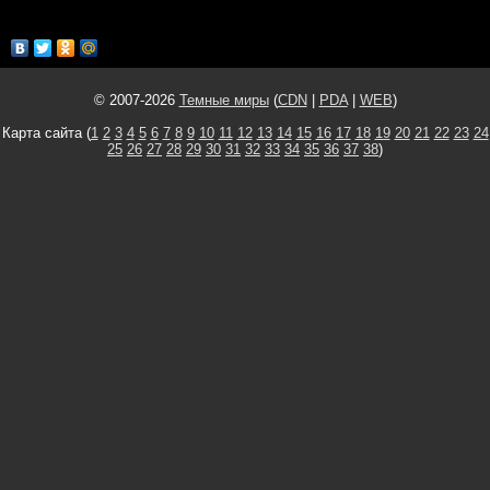
© 2007-2026
Темные миры
(
CDN
|
PDA
|
WEB
)
Карта сайта (
1
2
3
4
5
6
7
8
9
10
11
12
13
14
15
16
17
18
19
20
21
22
23
24
25
26
27
28
29
30
31
32
33
34
35
36
37
38
)