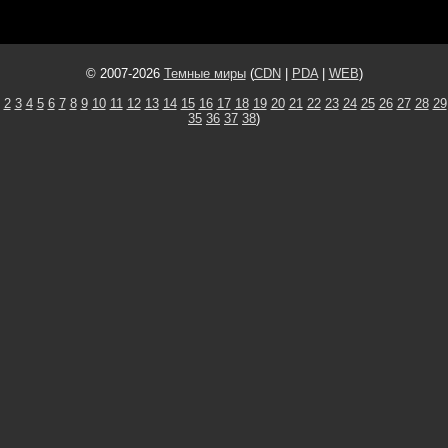
© 2007-2026
Темные миры
(
CDN
|
PDA
|
WEB
)
2
3
4
5
6
7
8
9
10
11
12
13
14
15
16
17
18
19
20
21
22
23
24
25
26
27
28
29
35
36
37
38
)