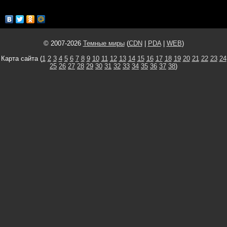
© 2007-2026
Темные миры
(
CDN
|
PDA
|
WEB
)
Карта сайта (
1
2
3
4
5
6
7
8
9
10
11
12
13
14
15
16
17
18
19
20
21
22
23
24
25
26
27
28
29
30
31
32
33
34
35
36
37
38
)