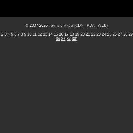
© 2007-2026
Темные миры
(
CDN
|
PDA
|
WEB
)
2
3
4
5
6
7
8
9
10
11
12
13
14
15
16
17
18
19
20
21
22
23
24
25
26
27
28
29
35
36
37
38
)