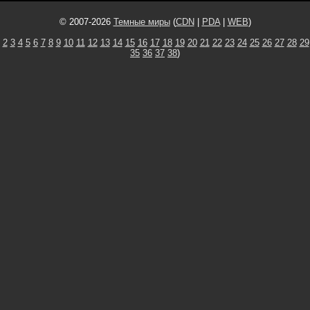
© 2007-2026
Темные миры
(
CDN
|
PDA
|
WEB
)
2
3
4
5
6
7
8
9
10
11
12
13
14
15
16
17
18
19
20
21
22
23
24
25
26
27
28
29
35
36
37
38
)