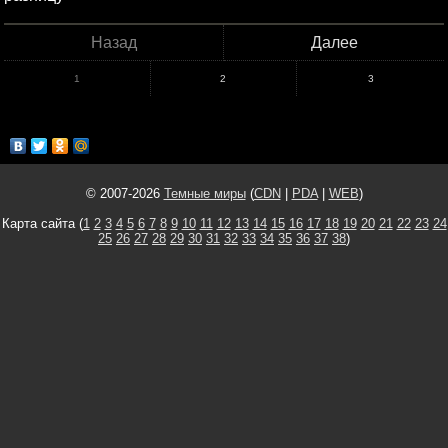
Назад
Далее
1
2
3
© 2007-2026
Темные миры
(
CDN
|
PDA
|
WEB
)
Карта сайта (
1
2
3
4
5
6
7
8
9
10
11
12
13
14
15
16
17
18
19
20
21
22
23
24
25
26
27
28
29
30
31
32
33
34
35
36
37
38
)