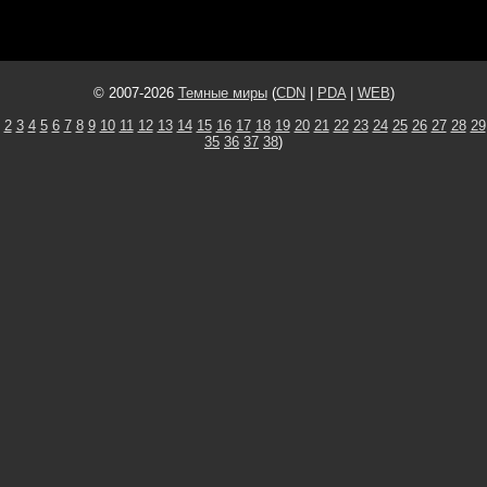
© 2007-2026
Темные миры
(
CDN
|
PDA
|
WEB
)
2
3
4
5
6
7
8
9
10
11
12
13
14
15
16
17
18
19
20
21
22
23
24
25
26
27
28
29
35
36
37
38
)