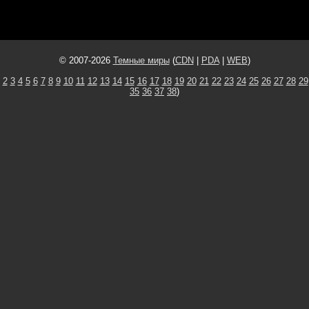
© 2007-2026
Темные миры
(
CDN
|
PDA
|
WEB
)
2
3
4
5
6
7
8
9
10
11
12
13
14
15
16
17
18
19
20
21
22
23
24
25
26
27
28
29
35
36
37
38
)