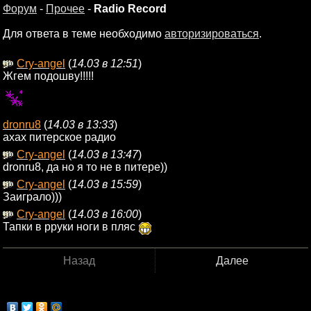
Форум
-
Прочее
-
Radio Record
Для ответа в теме необходимо
авторизироваться
.
Cry-angel
(
14.03 в 12:51
)
Жгем подошву!!!!!
dronru8
(
14.03 в 13:33
)
ахах питерское радио
Cry-angel
(
14.03 в 13:47
)
dronru8, да но я то не в питере))
Cry-angel
(
14.03 в 15:59
)
Заиграло)))
Cry-angel
(
14.03 в 16:00
)
Тапки в рруки ноги в пляс
Назад
Далее