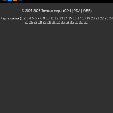
© 2007-2026
Темные миры
(
CDN
|
PDA
|
WEB
)
Карта сайта (
1
2
3
4
5
6
7
8
9
10
11
12
13
14
15
16
17
18
19
20
21
22
23
24
25
26
27
28
29
30
31
32
33
34
35
36
37
38
)