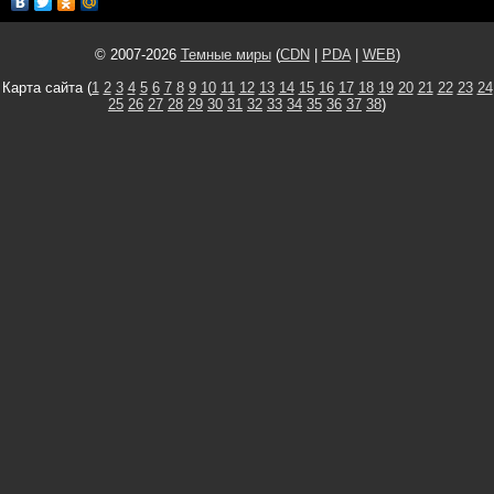
© 2007-2026
Темные миры
(
CDN
|
PDA
|
WEB
)
Карта сайта (
1
2
3
4
5
6
7
8
9
10
11
12
13
14
15
16
17
18
19
20
21
22
23
24
25
26
27
28
29
30
31
32
33
34
35
36
37
38
)