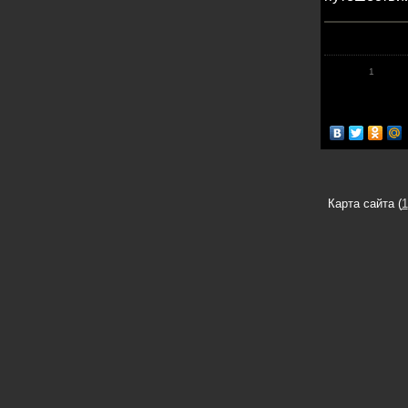
1
Карта сайта (
1