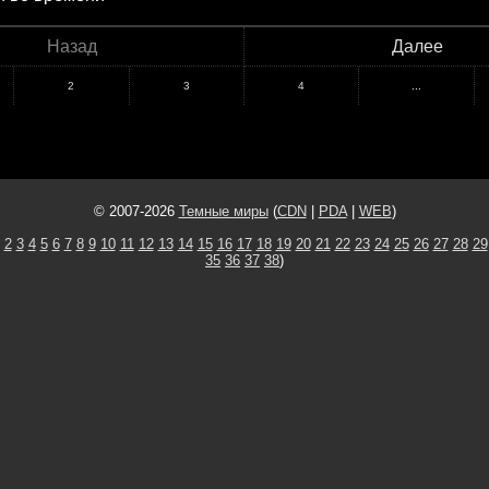
Назад
Далее
2
3
4
...
© 2007-2026
Темные миры
(
CDN
|
PDA
|
WEB
)
2
3
4
5
6
7
8
9
10
11
12
13
14
15
16
17
18
19
20
21
22
23
24
25
26
27
28
29
35
36
37
38
)