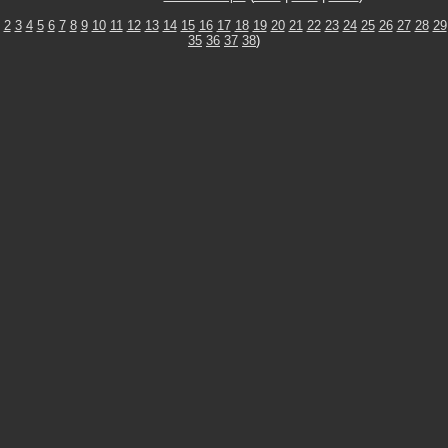
2
3
4
5
6
7
8
9
10
11
12
13
14
15
16
17
18
19
20
21
22
23
24
25
26
27
28
29
35
36
37
38
)