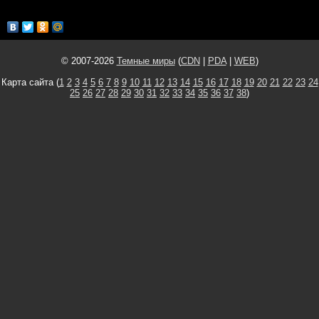
© 2007-2026
Темные миры
(
CDN
|
PDA
|
WEB
)
Карта сайта (
1
2
3
4
5
6
7
8
9
10
11
12
13
14
15
16
17
18
19
20
21
22
23
24
25
26
27
28
29
30
31
32
33
34
35
36
37
38
)