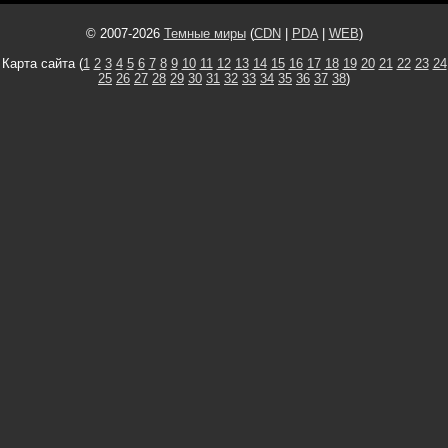
© 2007-2026
Темные миры
(
CDN
|
PDA
|
WEB
)
Карта сайта (
1
2
3
4
5
6
7
8
9
10
11
12
13
14
15
16
17
18
19
20
21
22
23
24
25
26
27
28
29
30
31
32
33
34
35
36
37
38
)