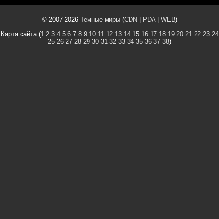
© 2007-2026
Темные миры
(
CDN
|
PDA
|
WEB
)
Карта сайта (
1
2
3
4
5
6
7
8
9
10
11
12
13
14
15
16
17
18
19
20
21
22
23
24
25
26
27
28
29
30
31
32
33
34
35
36
37
38
)