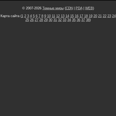
© 2007-2026
Темные миры
(
CDN
|
PDA
|
WEB
)
Карта сайта (
1
2
3
4
5
6
7
8
9
10
11
12
13
14
15
16
17
18
19
20
21
22
23
24
25
26
27
28
29
30
31
32
33
34
35
36
37
38
)