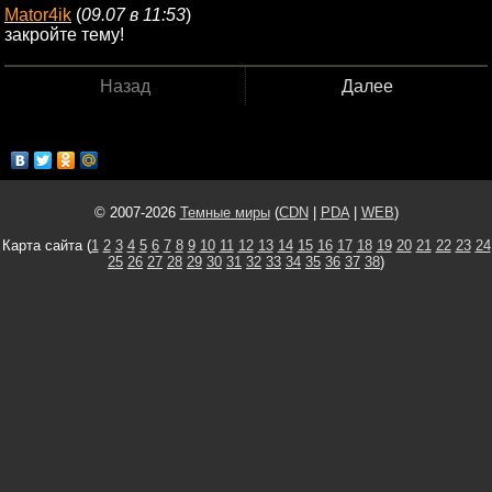
Mator4ik
(
09.07 в 11:53
)
закройте тему!
Назад
Далее
© 2007-2026
Темные миры
(
CDN
|
PDA
|
WEB
)
Карта сайта (
1
2
3
4
5
6
7
8
9
10
11
12
13
14
15
16
17
18
19
20
21
22
23
24
25
26
27
28
29
30
31
32
33
34
35
36
37
38
)