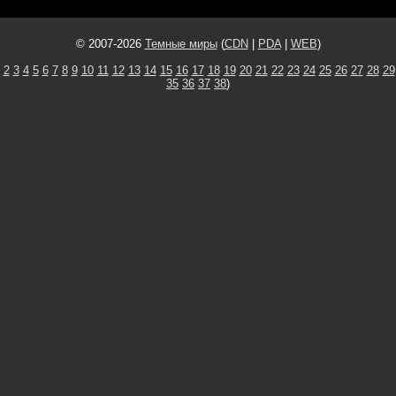
© 2007-2026
Темные миры
(
CDN
|
PDA
|
WEB
)
2
3
4
5
6
7
8
9
10
11
12
13
14
15
16
17
18
19
20
21
22
23
24
25
26
27
28
29
35
36
37
38
)