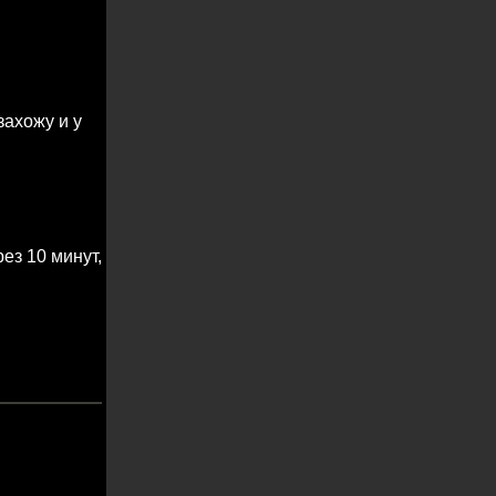
захожу и у
ез 10 минут,