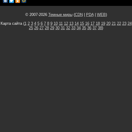
© 2007-2026
Темные миры
(
CDN
|
PDA
|
WEB
)
Карта сайта (
1
2
3
4
5
6
7
8
9
10
11
12
13
14
15
16
17
18
19
20
21
22
23
24
25
26
27
28
29
30
31
32
33
34
35
36
37
38
)