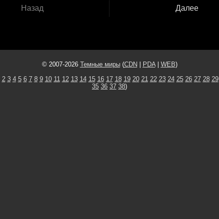
Назад
Далее
© 2007-2026
Темные миры
(
CDN
|
PDA
|
WEB
)
2
3
4
5
6
7
8
9
10
11
12
13
14
15
16
17
18
19
20
21
22
23
24
25
26
27
28
29
35
36
37
38
)