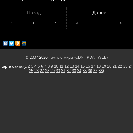
Назад
Далее
1
2
3
4
...
8
© 2007-2026
Темные миры
(
CDN
|
PDA
|
WEB
)
Карта сайта (
1
2
3
4
5
6
7
8
9
10
11
12
13
14
15
16
17
18
19
20
21
22
23
24
25
26
27
28
29
30
31
32
33
34
35
36
37
38
)