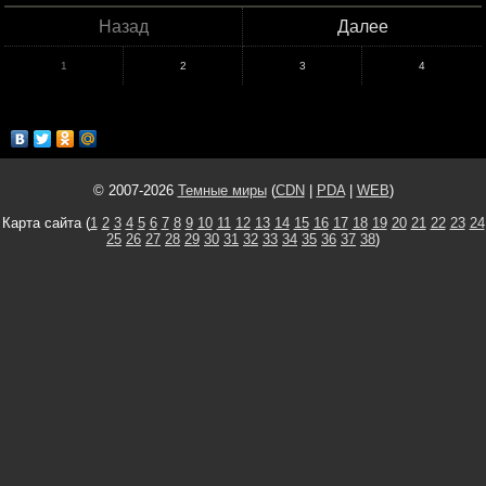
Назад
Далее
1
2
3
4
© 2007-2026
Темные миры
(
CDN
|
PDA
|
WEB
)
Карта сайта (
1
2
3
4
5
6
7
8
9
10
11
12
13
14
15
16
17
18
19
20
21
22
23
24
25
26
27
28
29
30
31
32
33
34
35
36
37
38
)