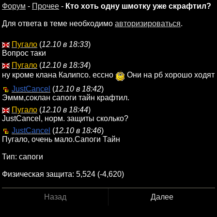
Форум
-
Прочее
-
Кто хоть одну шмотку уже скрафтил?
Для ответа в теме необходимо
авторизироваться
.
Пугало
(
12.10 в 18:33
)
Вопрос таки
Пугало
(
12.10 в 18:34
)
ну кроме клана Калипсо. ессно
Они на рб хорошо ходят
JustCancel
(
12.10 в 18:42
)
Эммм,соклан сапоги тайн крафтил.
Пугало
(
12.10 в 18:44
)
JustCancel, норм. защиты сколько?
JustCancel
(
12.10 в 18:46
)
Пугало, очень мало.Сапоги Тайн
Тип: сапоги
Физическая защита: 5,524 (-4,620)
Назад
Далее