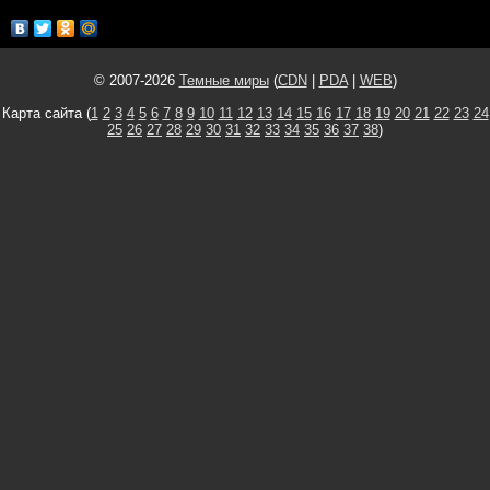
© 2007-2026
Темные миры
(
CDN
|
PDA
|
WEB
)
Карта сайта (
1
2
3
4
5
6
7
8
9
10
11
12
13
14
15
16
17
18
19
20
21
22
23
24
25
26
27
28
29
30
31
32
33
34
35
36
37
38
)