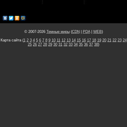
© 2007-2026
Темные миры
(
CDN
|
PDA
|
WEB
)
Карта сайта (
1
2
3
4
5
6
7
8
9
10
11
12
13
14
15
16
17
18
19
20
21
22
23
24
25
26
27
28
29
30
31
32
33
34
35
36
37
38
)