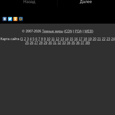
Назад
Далее
© 2007-2026
Темные миры
(
CDN
|
PDA
|
WEB
)
Карта сайта (
1
2
3
4
5
6
7
8
9
10
11
12
13
14
15
16
17
18
19
20
21
22
23
24
25
26
27
28
29
30
31
32
33
34
35
36
37
38
)