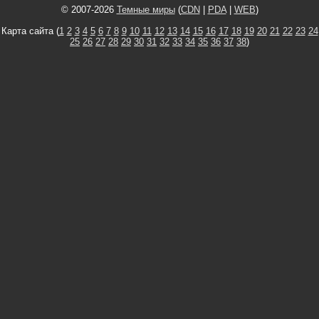
© 2007-2026
Темные миры
(
CDN
|
PDA
|
WEB
)
Карта сайта (
1
2
3
4
5
6
7
8
9
10
11
12
13
14
15
16
17
18
19
20
21
22
23
24
25
26
27
28
29
30
31
32
33
34
35
36
37
38
)