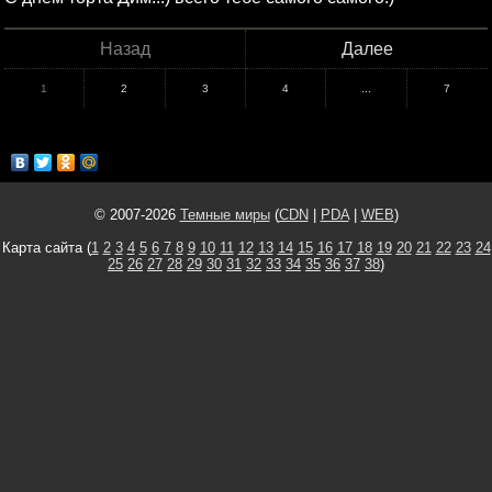
Назад
Далее
1
2
3
4
...
7
© 2007-2026
Темные миры
(
CDN
|
PDA
|
WEB
)
Карта сайта (
1
2
3
4
5
6
7
8
9
10
11
12
13
14
15
16
17
18
19
20
21
22
23
24
25
26
27
28
29
30
31
32
33
34
35
36
37
38
)