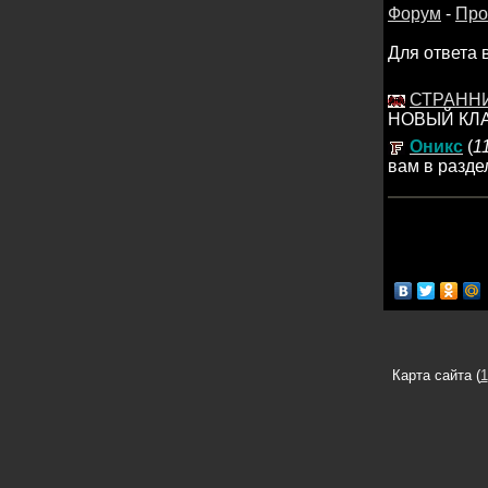
Форум
-
Про
Для ответа 
СТРАНН
НОВЫЙ КЛ
Оникс
(
1
вам в разде
Карта сайта (
1