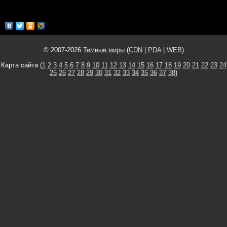
© 2007-2026
Темные миры
(
CDN
|
PDA
|
WEB
)
Карта сайта (
1
2
3
4
5
6
7
8
9
10
11
12
13
14
15
16
17
18
19
20
21
22
23
24
25
26
27
28
29
30
31
32
33
34
35
36
37
38
)