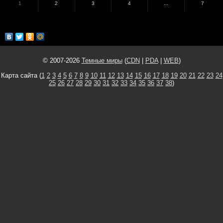
1
2
3
4
...
7
© 2007-2026
Темные миры
(
CDN
|
PDA
|
WEB
)
Карта сайта (
1
2
3
4
5
6
7
8
9
10
11
12
13
14
15
16
17
18
19
20
21
22
23
24
25
26
27
28
29
30
31
32
33
34
35
36
37
38
)