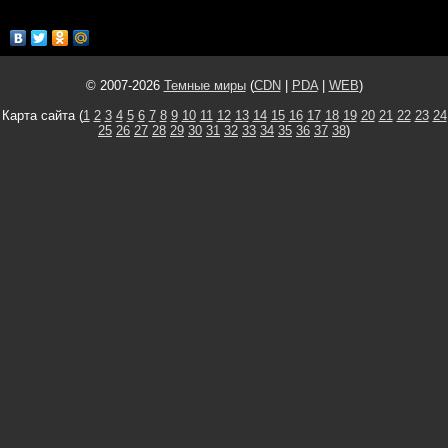
© 2007-2026
Темные миры
(
CDN
|
PDA
|
WEB
)
Карта сайта (
1
2
3
4
5
6
7
8
9
10
11
12
13
14
15
16
17
18
19
20
21
22
23
24
25
26
27
28
29
30
31
32
33
34
35
36
37
38
)