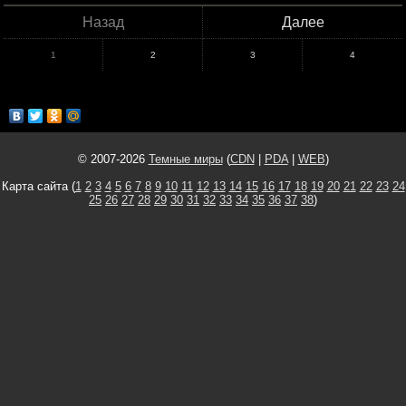
Назад
Далее
1
2
3
4
© 2007-2026
Темные миры
(
CDN
|
PDA
|
WEB
)
Карта сайта (
1
2
3
4
5
6
7
8
9
10
11
12
13
14
15
16
17
18
19
20
21
22
23
24
25
26
27
28
29
30
31
32
33
34
35
36
37
38
)