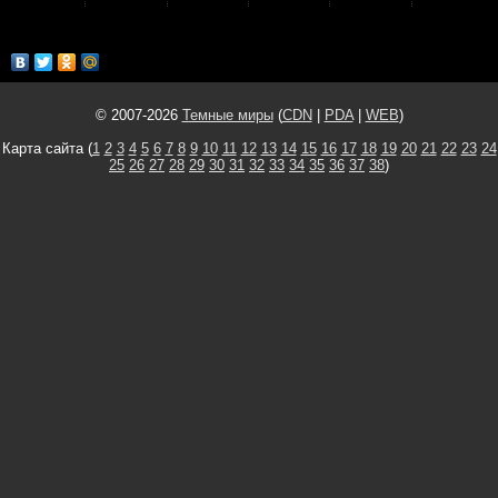
© 2007-2026
Темные миры
(
CDN
|
PDA
|
WEB
)
Карта сайта (
1
2
3
4
5
6
7
8
9
10
11
12
13
14
15
16
17
18
19
20
21
22
23
24
25
26
27
28
29
30
31
32
33
34
35
36
37
38
)