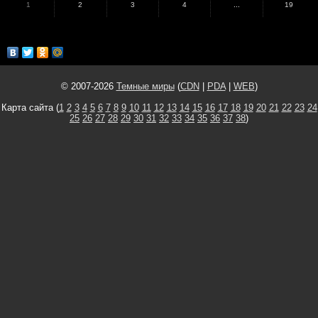
1
2
3
4
...
19
© 2007-2026
Темные миры
(
CDN
|
PDA
|
WEB
)
Карта сайта (
1
2
3
4
5
6
7
8
9
10
11
12
13
14
15
16
17
18
19
20
21
22
23
24
25
26
27
28
29
30
31
32
33
34
35
36
37
38
)