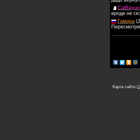
CatBayun
вроде не се
Гамора
(
1
Пересмотрят
Карта сайта (
1