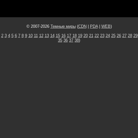
© 2007-2026
Темные миры
(
CDN
|
PDA
|
WEB
)
2
3
4
5
6
7
8
9
10
11
12
13
14
15
16
17
18
19
20
21
22
23
24
25
26
27
28
29
35
36
37
38
)