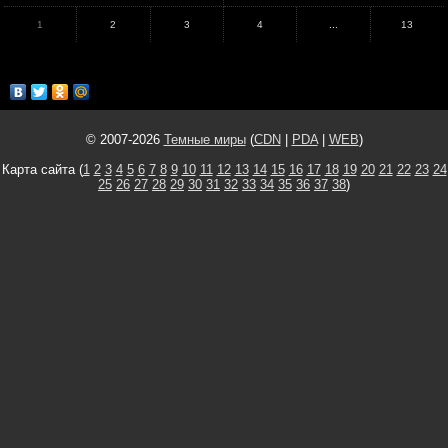
1
2
3
4
...
13
© 2007-2026
Темные миры
(
CDN
|
PDA
|
WEB
)
Карта сайта (
1
2
3
4
5
6
7
8
9
10
11
12
13
14
15
16
17
18
19
20
21
22
23
24
25
26
27
28
29
30
31
32
33
34
35
36
37
38
)