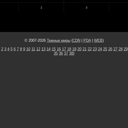
2
3
© 2007-2026
Темные миры
(
CDN
|
PDA
|
WEB
)
2
3
4
5
6
7
8
9
10
11
12
13
14
15
16
17
18
19
20
21
22
23
24
25
26
27
28
29
35
36
37
38
)