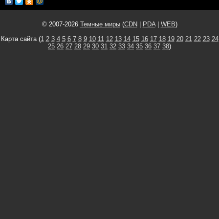
© 2007-2026
Темные миры
(
CDN
|
PDA
|
WEB
)
Карта сайта (
1
2
3
4
5
6
7
8
9
10
11
12
13
14
15
16
17
18
19
20
21
22
23
24
25
26
27
28
29
30
31
32
33
34
35
36
37
38
)