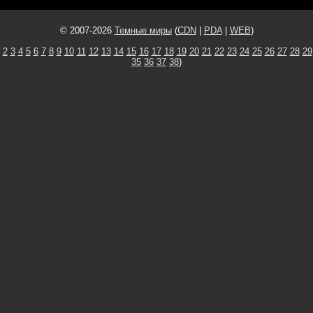
© 2007-2026
Темные миры
(
CDN
|
PDA
|
WEB
)
2
3
4
5
6
7
8
9
10
11
12
13
14
15
16
17
18
19
20
21
22
23
24
25
26
27
28
29
35
36
37
38
)