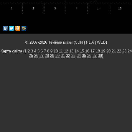
1
2
3
4
...
13
© 2007-2026
Темные миры
(
CDN
|
PDA
|
WEB
)
Карта сайта (
1
2
3
4
5
6
7
8
9
10
11
12
13
14
15
16
17
18
19
20
21
22
23
24
25
26
27
28
29
30
31
32
33
34
35
36
37
38
)