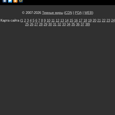
© 2007-2026
Темные миры
(
CDN
|
PDA
|
WEB
)
Карта сайта (
1
2
3
4
5
6
7
8
9
10
11
12
13
14
15
16
17
18
19
20
21
22
23
24
25
26
27
28
29
30
31
32
33
34
35
36
37
38
)